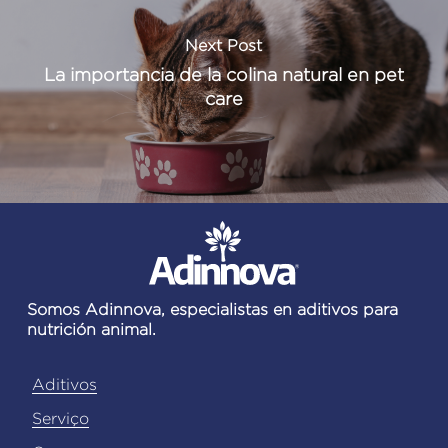
Next Post
La importancia de la colina natural en pet
care
Somos Adinnova, especialistas en aditivos para
nutrición animal.
Aditivos
Serviço