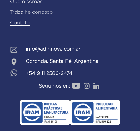
Quem somos
Trabalhe conosco
Contato
info@adinnova.com.ar
Coronda, Santa Fé, Argentina.
+54 9 11 2586-2474
Seguinos en: