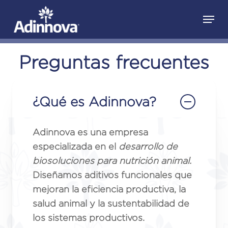
Skip
Menu
to
Close
main
Menu
content
Preguntas frecuentes
¿Qué es Adinnova?
Adinnova es una empresa
especializada en el
desarrollo de
biosoluciones para nutrición animal.
Diseñamos aditivos funcionales que
mejoran la eficiencia productiva, la
salud animal y la sustentabilidad de
los sistemas productivos.